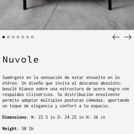
Anterio
Si
diaposi
di
Nuvole
Sumérgete en la sensación de estar envuelto en lo
etéreo. Un diseño que invita al descanso absoluto:
bouclé blanco sobre una estructura de acero negro con
respaldos cilíndricos. Su distribución envolvente
permite adoptar múltiples posturas cómodas, aportando
un toque de elegancia y confort a tu espacio.
Dimensions
: W: 22.5 in D: 24.25 in H: 36 in
Weight
: 50 lb